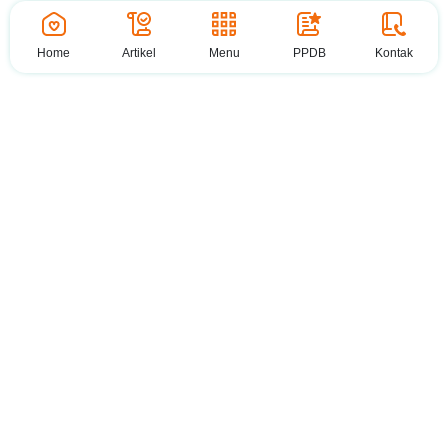
Home
Artikel
Menu
PPDB
Kontak