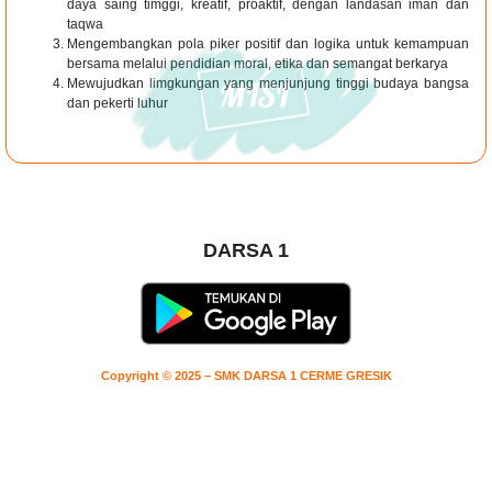
daya saing timggi, kreatif, proaktif, dengan landasan iman dan
taqwa
Mengembangkan pola piker positif dan logika untuk kemampuan
bersama melalui pendidian moral, etika dan semangat berkarya
Mewujudkan limgkungan yang menjunjung tinggi budaya bangsa
dan pekerti luhur
DARSA 1
Copyright © 2025 – SMK DARSA 1 CERME GRESIK