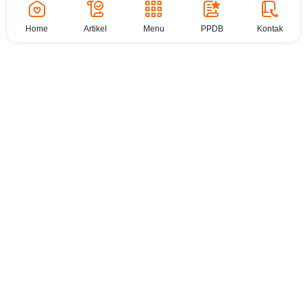
Home
Artikel
Menu
PPDB
Kontak