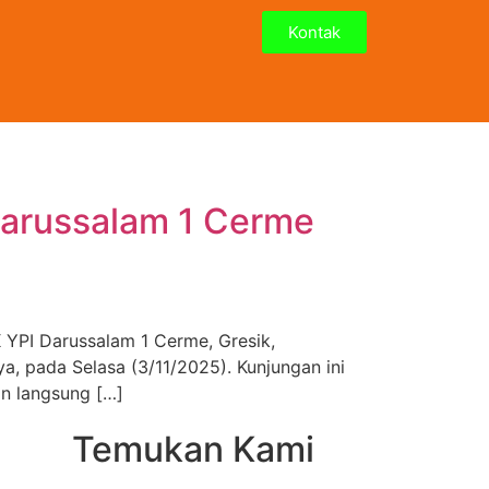
Kontak
Darussalam 1 Cerme
 YPI Darussalam 1 Cerme, Gresik,
a, pada Selasa (3/11/2025). Kunjungan ini
an langsung […]
Temukan Kami