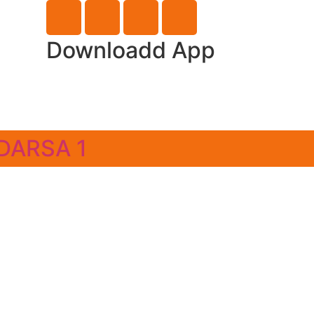
Downloadd App
DARSA 1