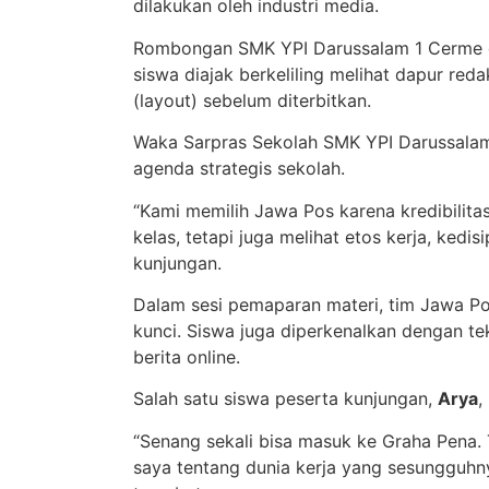
dilakukan oleh industri media.
Rombongan SMK YPI Darussalam 1 Cerme dis
siswa diajak berkeliling melihat dapur reda
(layout) sebelum diterbitkan.
Waka Sarpras Sekolah SMK YPI Darussala
agenda strategis sekolah.
“Kami memilih Jawa Pos karena kredibilitas
kelas, tetapi juga melihat etos kerja, kedis
kunjungan.
Dalam sesi pemaparan materi, tim Jawa Po
kunci. Siswa juga diperkenalkan dengan te
berita online.
Salah satu siswa peserta kunjungan,
Arya
,
“Senang sekali bisa masuk ke Graha Pena. 
saya tentang dunia kerja yang sesungguhny