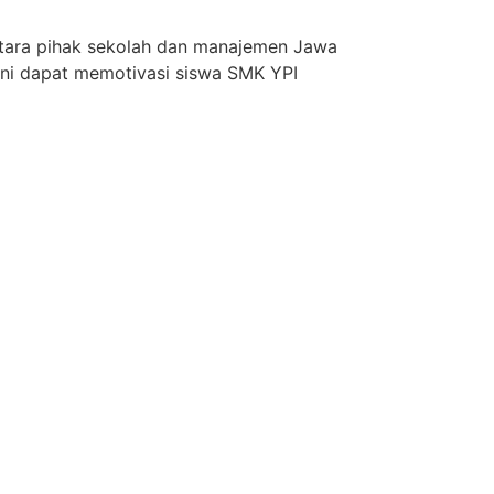
 antara pihak sekolah dan manajemen Jawa
 ini dapat memotivasi siswa SMK YPI