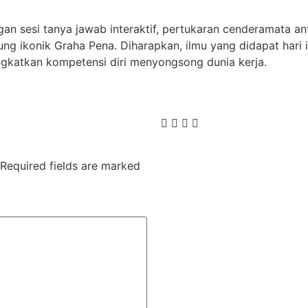
engan sesi tanya jawab interaktif, pertukaran cenderamata
ung ikonik Graha Pena. Diharapkan, ilmu yang didapat hari
ngkatkan kompetensi diri menyongsong dunia kerja.
Required fields are marked