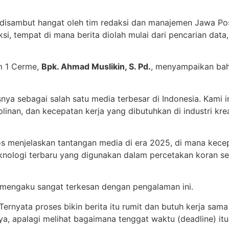
ambut hangat oleh tim redaksi dan manajemen Jawa Pos. S
ksi, tempat di mana berita diolah mulai dari pencarian data,
m 1 Cerme,
Bpk. Ahmad Muslikin, S. Pd.
, menyampaikan bah
nya sebagai salah satu media terbesar di Indonesia. Kami 
iplinan, dan kecepatan kerja yang dibutuhkan di industri krea
s menjelaskan tantangan media di era 2025, di mana kecep
knologi terbaru yang digunakan dalam percetakan koran se
 mengaku sangat terkesan dengan pengalaman ini.
Ternyata proses bikin berita itu rumit dan butuh kerja sa
a, apalagi melihat bagaimana tenggat waktu (deadline) itu