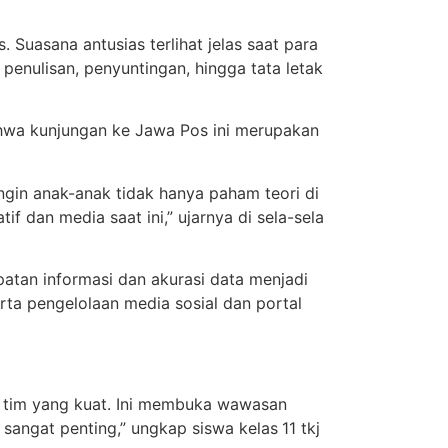
uasana antusias terlihat jelas saat para
 penulisan, penyuntingan, hingga tata letak
wa kunjungan ke Jawa Pos ini merupakan
ingin anak-anak tidak hanya paham teori di
tif dan media saat ini,” ujarnya di sela-sela
atan informasi dan akurasi data menjadi
rta pengelolaan media sosial dan portal
ma tim yang kuat. Ini membuka wawasan
 sangat penting,” ungkap siswa kelas
11 tkj