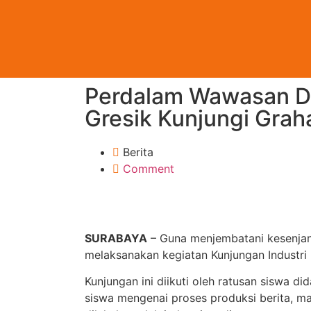
Perdalam Wawasan Du
Gresik Kunjungi Gra
Berita
Comment
SURABAYA
– Guna menjembatani kesenjang
melaksanakan kegiatan Kunjungan Industri 
Kunjungan ini diikuti oleh ratusan siswa 
siswa mengenai proses produksi berita, ma