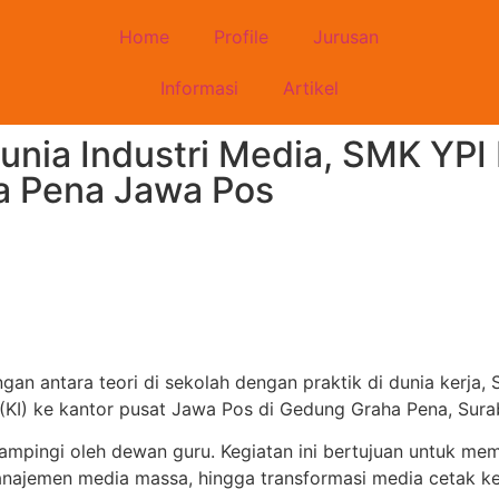
Home
Profile
Jurusan
Informasi
Artikel
nia Industri Media, SMK YPI
ha Pena Jawa Pos
an antara teori di sekolah dengan praktik di dunia kerja,
(KI) ke kantor pusat Jawa Pos di Gedung Graha Pena, Sura
didampingi oleh dewan guru. Kegiatan ini bertujuan untuk 
najemen media massa, hingga transformasi media cetak ke 