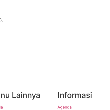
8,
nu Lainnya
Informasi
da
Agenda