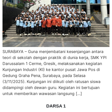
SURABAYA – Guna menjembatani kesenjangan antara
teori di sekolah dengan praktik di dunia kerja, SMK YPI
Darussalam 1 Cerme, Gresik, melaksanakan kegiatan
Kunjungan Industri (KI) ke kantor pusat Jawa Pos di
Gedung Graha Pena, Surabaya, pada Selasa
(3/11/2025). Kunjungan ini diikuti oleh ratusan siswa
didampingi oleh dewan guru. Kegiatan ini bertujuan
untuk memberikan wawasan langsung […]
DARSA 1