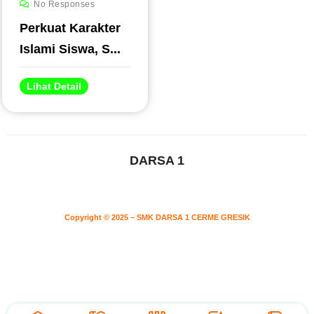
No Responses
Perkuat Karakter
Islami Siswa, S...
Lihat Detail
DARSA 1
Copyright © 2025 – SMK DARSA 1 CERME GRESIK