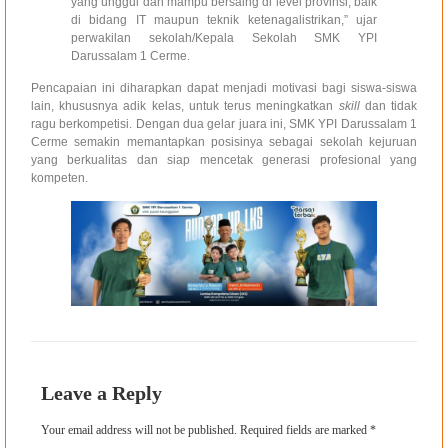
yang unggul dan mampu bersaing di level provinsi, baik
di bidang IT maupun teknik ketenagalistrikan,” ujar
perwakilan sekolah/Kepala Sekolah SMK YPI
Darussalam 1 Cerme.
Pencapaian ini diharapkan dapat menjadi motivasi bagi siswa-siswa
lain, khususnya adik kelas, untuk terus meningkatkan
skill
dan tidak
ragu berkompetisi. Dengan dua gelar juara ini, SMK YPI Darussalam 1
Cerme semakin memantapkan posisinya sebagai sekolah kejuruan
yang berkualitas dan siap mencetak generasi profesional yang
kompeten.
Leave a Reply
Your email address will not be published.
Required fields are marked
*