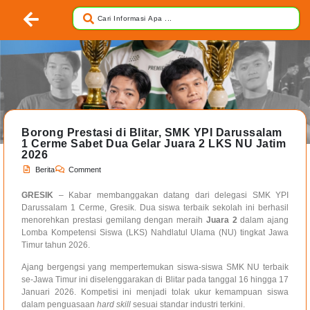
Borong Prestasi di Blitar, SMK YPI Darussalam
1 Cerme Sabet Dua Gelar Juara 2 LKS NU Jatim
2026
Berita
Comment
GRESIK
– Kabar membanggakan datang dari delegasi SMK YPI
Darussalam 1 Cerme, Gresik. Dua siswa terbaik sekolah ini berhasil
menorehkan prestasi gemilang dengan meraih
Juara 2
dalam ajang
Lomba Kompetensi Siswa (LKS) Nahdlatul Ulama (NU) tingkat Jawa
Timur tahun 2026.
Ajang bergengsi yang mempertemukan siswa-siswa SMK NU terbaik
se-Jawa Timur ini diselenggarakan di Blitar pada tanggal 16 hingga 17
Januari 2026. Kompetisi ini menjadi tolak ukur kemampuan siswa
dalam penguasaan
hard skill
sesuai standar industri terkini.