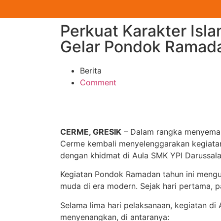
Perkuat Karakter Isl
Gelar Pondok Ramad
Berita
Comment
CERME, GRESIK
– Dalam rangka menyemara
Cerme kembali menyelenggarakan kegiatan 
dengan khidmat di Aula SMK YPI Darussalam
Kegiatan Pondok Ramadan tahun ini mengu
muda di era modern. Sejak hari pertama, 
Selama lima hari pelaksanaan, kegiatan d
menyenangkan, di antaranya: