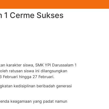
am 1 Cerme Sukses
n karakter siswa, SMK YPI Darussalam 1
leh ratusan siswa ini dilangsungkan
 Februari hingga 27 Februari.
katan kedisiplinan beribadah generasi
 agenda keagamaan yang padat namun