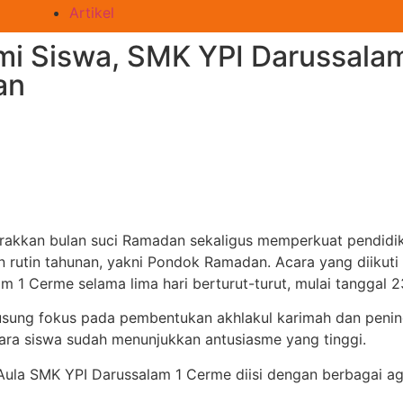
Artikel
ami Siswa, SMK YPI Darussal
an
kkan bulan suci Ramadan sekaligus memperkuat pendidika
rutin tahunan, yakni Pondok Ramadan. Acara yang diikuti o
 1 Cerme selama lima hari berturut-turut, mulai tanggal 23
sung fokus pada pembentukan akhlakul karimah dan pening
para siswa sudah menunjukkan antusiasme yang tinggi.
i Aula SMK YPI Darussalam 1 Cerme diisi dengan berbagai