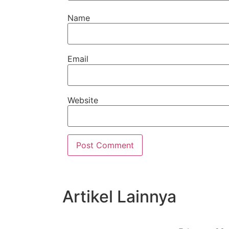
Name
Email
Website
Artikel Lainnya