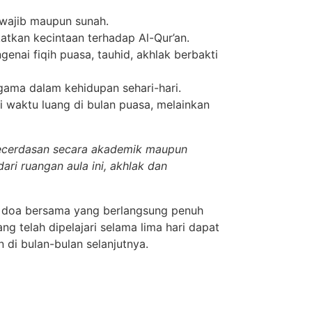
 wajib maupun sunah.
tkan kecintaan terhadap Al-Qur’an.
nai fiqih puasa, tauhid, akhlak berbakti
agama dalam kehidupan sehari-hari.
waktu luang di bulan puasa, melainkan
kecerdasan secara akademik maupun
dari ruangan aula ini, akhlak dan
n doa bersama yang berlangsung penuh
ng telah dipelajari selama lima hari dapat
di bulan-bulan selanjutnya.