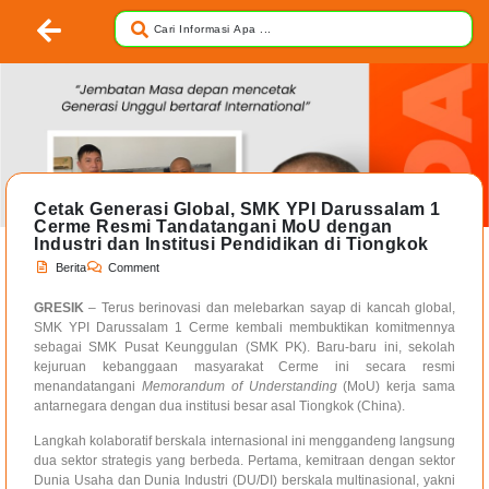
Cetak Generasi Global, SMK YPI Darussalam 1
Cerme Resmi Tandatangani MoU dengan
Industri dan Institusi Pendidikan di Tiongkok
Berita
Comment
GRESIK
– Terus berinovasi dan melebarkan sayap di kancah global,
SMK YPI Darussalam 1 Cerme kembali membuktikan komitmennya
sebagai SMK Pusat Keunggulan (SMK PK). Baru-baru ini, sekolah
kejuruan kebanggaan masyarakat Cerme ini secara resmi
menandatangani
Memorandum of Understanding
(MoU) kerja sama
antarnegara dengan dua institusi besar asal Tiongkok (China).
Langkah kolaboratif berskala internasional ini menggandeng langsung
dua sektor strategis yang berbeda. Pertama, kemitraan dengan sektor
Dunia Usaha dan Dunia Industri (DU/DI) berskala multinasional, yakni