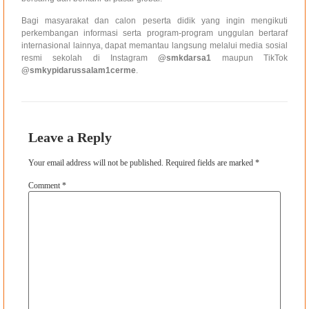
Bagi masyarakat dan calon peserta didik yang ingin mengikuti
perkembangan informasi serta program-program unggulan bertaraf
internasional lainnya, dapat memantau langsung melalui media sosial
resmi sekolah di Instagram
@smkdarsa1
maupun TikTok
@smkypidarussalam1cerme
.
Leave a Reply
Your email address will not be published.
Required fields are marked
*
Comment
*