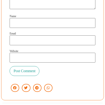
Name
Email
Website