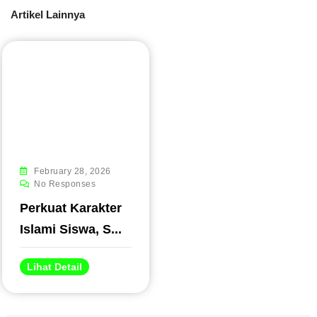
Artikel Lainnya
#
February 28, 2026
No Responses
Perkuat Karakter
Islami Siswa, S...
Lihat Detail