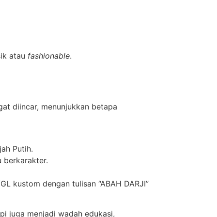
ik atau
fashionable
.
at diincar, menunjukkan betapa
ah Putih.
u berkarakter.
/GL kustom dengan tulisan “ABAH DARJI”
pi juga menjadi wadah edukasi,