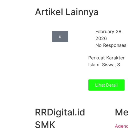
Artikel Lainnya
February 28,
#
2026
No Responses
Perkuat Karakter
Islami Siswa, S...
Lihat Detail
RRDigital.id
Me
SMK
Agen