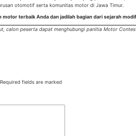
 jurusan otomotif serta komunitas motor di Jawa Timur.
 motor terbaik Anda dan jadilah bagian dari sejarah modi
njut, calon peserta dapat menghubungi panitia Motor Cont
Required fields are marked