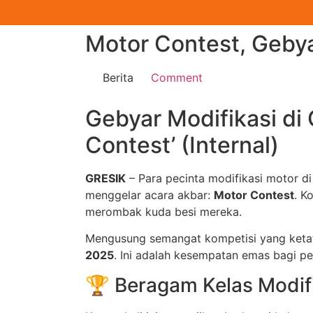
Motor Contest, Gebyar
Berita
Comment
Gebyar Modifikasi di
Contest’ (Internal)
GRESIK
– Para pecinta modifikasi motor di
menggelar acara akbar:
Motor Contest
. K
merombak kuda besi mereka.
Mengusung semangat kompetisi yang ketat 
2025
. Ini adalah kesempatan emas bagi p
🏆 Beragam Kelas Modif