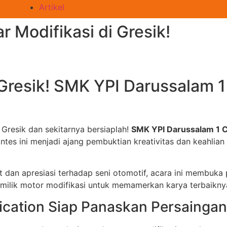
Artikel
 Modifikasi di Gresik!
 Gresik! SMK YPI Darussalam 
 Gresik dan sekitarnya bersiaplah!
SMK YPI Darussalam 1 
ontes ini menjadi ajang pembuktian kreativitas dan keahlia
dan apresiasi terhadap seni otomotif, acara ini membuka
emilik motor modifikasi untuk memamerkan karya terbaikny
ication Siap Panaskan Persaingan