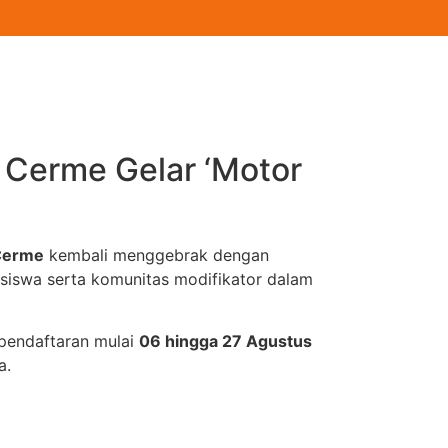
1 Cerme Gelar ‘Motor
Cerme
kembali menggebrak dengan
n siswa serta komunitas modifikator dalam
 pendaftaran mulai
06 hingga 27 Agustus
a.