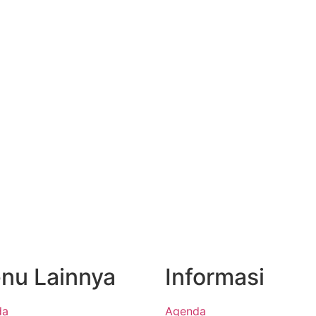
nu Lainnya
Informasi
da
Agenda