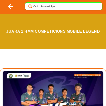
JUARA 1 HMM COMPETICIONS MOBILE LEGEND