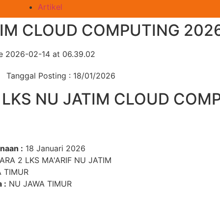
Artikel
TIM CLOUD COMPUTING 202
Tanggal Posting : 18/01/2026
 LKS NU JATIM CLOUD COM
naan :
18 Januari 2026
RA 2 LKS MA'ARIF NU JATIM
 TIMUR
 :
NU JAWA TIMUR