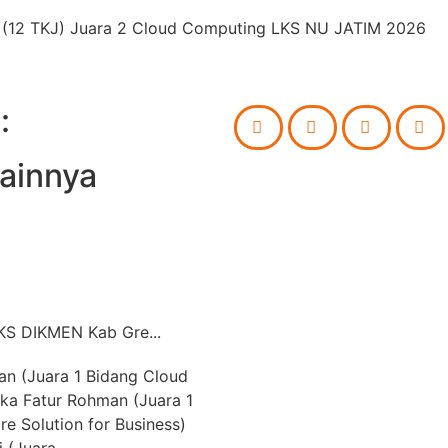
 (12 TKJ) Juara 2 Cloud Computing LKS NU JATIM 2026
:
lainnya
KS DIKMEN Kab Gre...
an (Juara 1 Bidang Cloud
ka Fatur Rohman (Juara 1
re Solution for Business)
 (Juara...