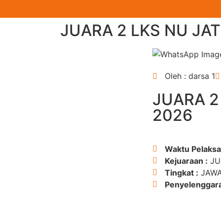
JUARA 2 LKS NU JA
Oleh : darsa 1
JUARA 2
2026
Waktu Pelaksa
Kejuaraan :
JUA
Tingkat :
JAWA
Penyelenggara