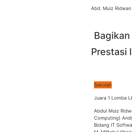
Abd. Muiz Ridwan
Bagikan 
Prestasi 
Sekolah
Juara 1 Lomba L
Abdul Muiz Ridw
Computing) Andi
Bidang IT Softwa
M. Miftahul Khoiri